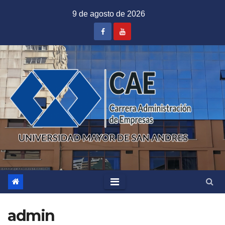
Saltar
9 de agosto de 2026
al
contenido
admin