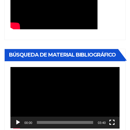
BÚSQUEDA DE MATERIAL BIBLIOGRÁFICO
Reproductor
de
vídeo
00:00
03:40