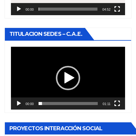
00:00
04:52
TITULACION SEDES – C.A.E.
Reproductor
de
vídeo
00:00
01:11
PROYECTOS INTERACCIÓN SOCIAL