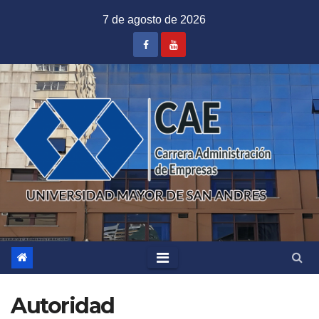
Saltar
7 de agosto de 2026
al
contenido
Autoridad