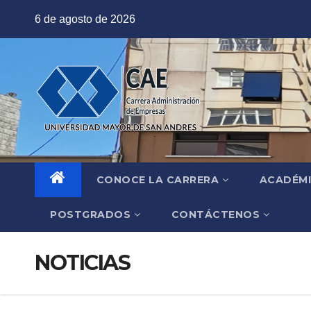
Saltar
6 de agosto de 2026
al
contenido
CONOCE LA CARRERA
ACADÉM
POSTGRADOS
CONTÁCTENOS
NOTICIAS