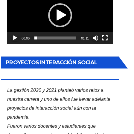
vídeo
00:00
01:11
PROYECTOS INTERACCIÓN SOCIAL
ADMINISTRACIÓN DE EMPRESAS
La gestión 2020 y 2021 planteó varios retos a
nuestra carrera y uno de ellos fue llevar adelante
proyectos de interacción social aún con la
pandemia.
Fueron varios docentes y estudiantes que