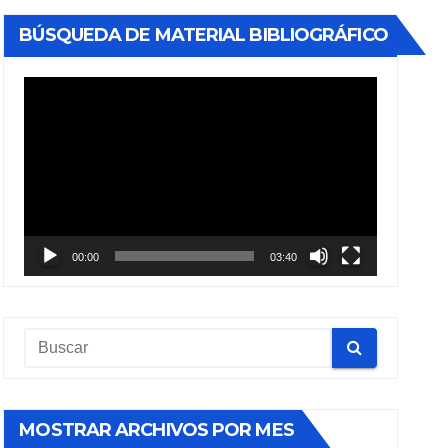
BÚSQUEDA DE MATERIAL BIBLIOGRÁFICO
Reproductor
de
vídeo
00:00
03:40
MOSTRAR ARCHIVOS POR MES