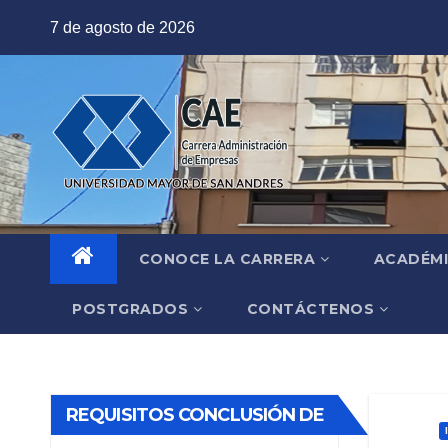
Saltar
7 de agosto de 2026
al
contenido
CONOCE LA CARRERA
ACADÉM
POSTGRADOS
CONTÁCTENOS
REQUISITOS CONCLUSIÓN DE