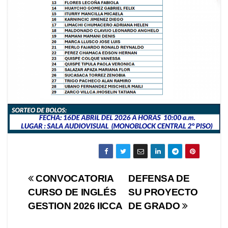
Navegación
CONVOCATORIA
DEFENSA DE
CURSO DE INGLÉS
SU PROYECTO
de
GESTION 2026 IICCA
DE GRADO
entradas