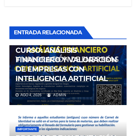
ENTRADA RELACIONADA
NOTICIAS
CURSO: ANÁLISIS
FINANCIERO Y VALORACIÓN
DE EMPRESAS CON
INTELIGENCIA ARTIFICIAL
AGO 4, 2026
ADMIN
IMPORTANTE