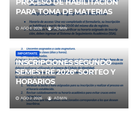
PROCESO DE HABILITACIÓN
PARA TOMA DE MATERIAS
AGO 4, 2026
ADMIN
IMPORTANTE
INSCRIPCIONES SEGUNDO
SEMESTRE 2026* SORTEO Y
HORARIOS
AGO 3, 2026
ADMIN