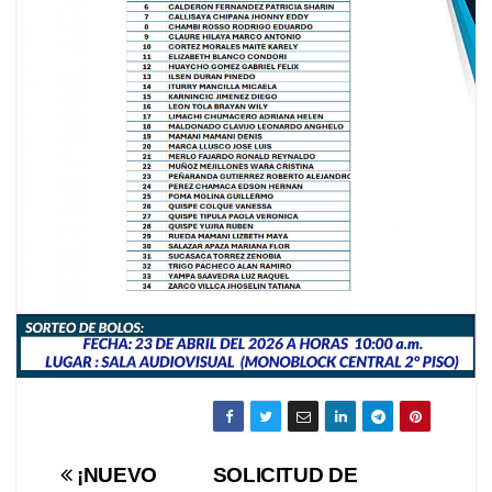
Navegación
¡NUEVO
SOLICITUD DE