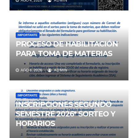
AGO 4, 2026
ADMIN
IMPORTANTE
PROCESO DE HABILITACIÓN
PARA TOMA DE MATERIAS
AGO 4, 2026
ADMIN
IMPORTANTE
INSCRIPCIONES SEGUNDO
SEMESTRE 2026* SORTEO Y
HORARIOS