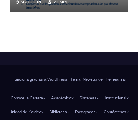
AGO 3, 2026
ADMIN
Funciona gracias a WordPress
|
Tema: Newsup de
Themeansar
Conoce la Carrera
Académico
Sistemas
Institucional
Unidad de Kardex
Biblioteca
Postgrados
Contáctenos