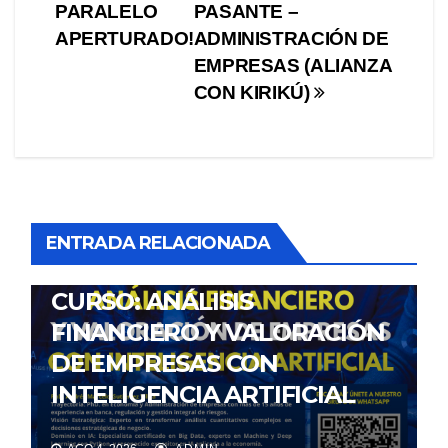
PARALELO
PASANTE –
de
APERTURADO!
ADMINISTRACIÓN DE
entradas
EMPRESAS (ALIANZA
CON KIRIKÚ)
ENTRADA RELACIONADA
NOTICIAS
CURSO: ANÁLISIS
FINANCIERO Y VALORACIÓN
DE EMPRESAS CON
INTELIGENCIA ARTIFICIAL