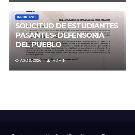
IMPORTANTE
SOLICITUD DE ESTUDIANTES
PASANTES- DEFENSORIA
DEL PUEBLO
AGO 3, 2026
ADMIN