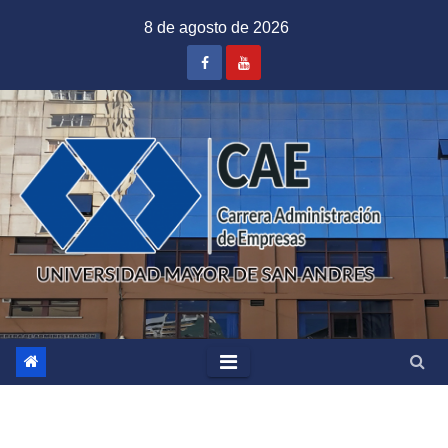
Saltar
8 de agosto de 2026
al
contenido