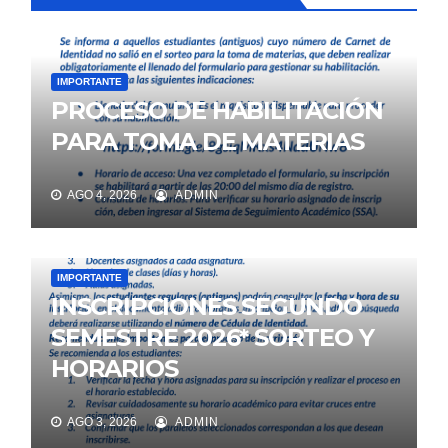
IMPORTANTE
PROCESO DE HABILITACIÓN
PARA TOMA DE MATERIAS
AGO 4, 2026
ADMIN
IMPORTANTE
INSCRIPCIONES SEGUNDO
SEMESTRE 2026* SORTEO Y
HORARIOS
AGO 3, 2026
ADMIN