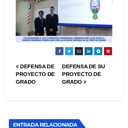
Navegación
DEFENSA DE
DEFENSA DE SU
PROYECTO DE
PROYECTO DE
de
GRADO
GRADO
entradas
ENTRADA RELACIONADA