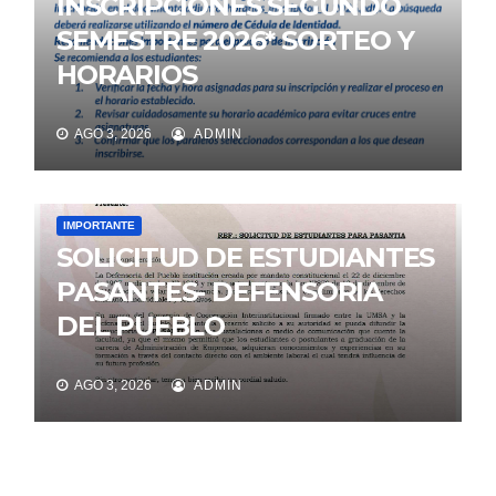
INSCRIPCIONES SEGUNDO
SEMESTRE 2026* SORTEO Y
HORARIOS
AGO 3, 2026
ADMIN
IMPORTANTE
SOLICITUD DE ESTUDIANTES
PASANTES- DEFENSORIA
DEL PUEBLO
AGO 3, 2026
ADMIN