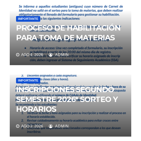
IMPORTANTE
PROCESO DE HABILITACIÓN
PARA TOMA DE MATERIAS
AGO 4, 2026
ADMIN
IMPORTANTE
INSCRIPCIONES SEGUNDO
SEMESTRE 2026* SORTEO Y
HORARIOS
AGO 3, 2026
ADMIN