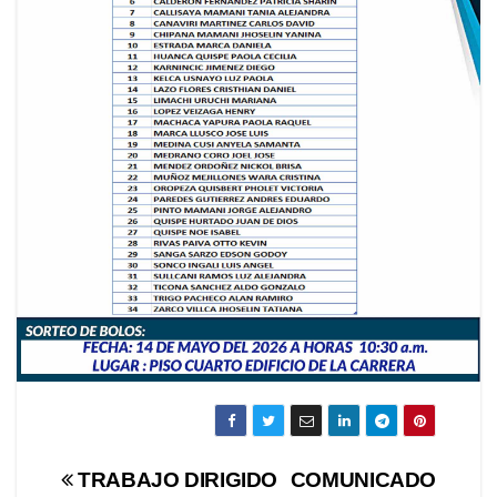
Navegación
TRABAJO DIRIGIDO
COMUNICADO