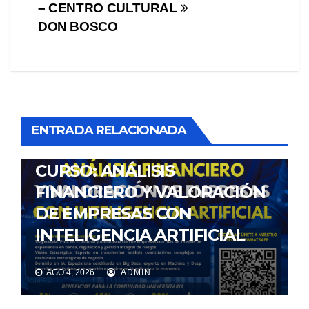
– CENTRO CULTURAL
de
DON BOSCO
entradas
ENTRADA RELACIONADA
NOTICIAS
CURSO: ANÁLISIS
FINANCIERO Y VALORACIÓN
DE EMPRESAS CON
INTELIGENCIA ARTIFICIAL
AGO 4, 2026
ADMIN