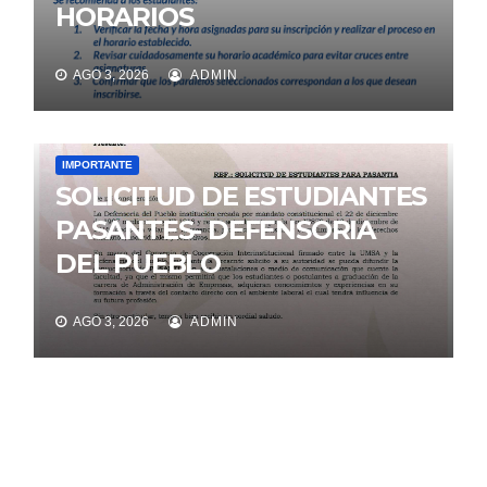
HORARIOS
AGO 3, 2026
ADMIN
IMPORTANTE
SOLICITUD DE ESTUDIANTES
PASANTES- DEFENSORIA
DEL PUEBLO
AGO 3, 2026
ADMIN