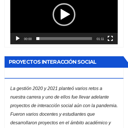
vídeo
00:00
01:11
PROYECTOS INTERACCIÓN SOCIAL
ADMINISTRACIÓN DE EMPRESAS
La gestión 2020 y 2021 planteó varios retos a
nuestra carrera y uno de ellos fue llevar adelante
proyectos de interacción social aún con la pandemia.
Fueron varios docentes y estudiantes que
desarrollaron proyectos en el ámbito académico y