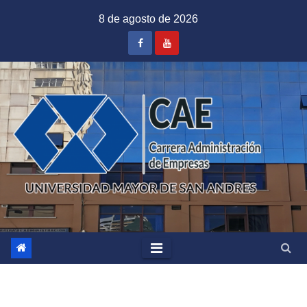
Saltar
8 de agosto de 2026
al
contenido