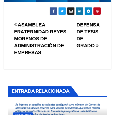
Navegación
ASAMBLEA
DEFENSA
FRATERNIDAD REYES
DE TESIS
de
MORENOS DE
DE
entradas
ADMINISTRACIÓN DE
GRADO
EMPRESAS
ENTRADA RELACIONADA
IMPORTANTE