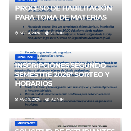
PROCESO DE HABILITACIÓN
PARA TOMA DE MATERIAS
AGO 4, 2026
ADMIN
IMPORTANTE
INSCRIPCIONES SEGUNDO
SEMESTRE 2026* SORTEO Y
HORARIOS
AGO 3, 2026
ADMIN
IMPORTANTE