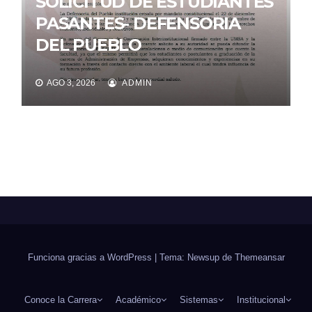
SOLICITUD DE ESTUDIANTES
PASANTES- DEFENSORIA
DEL PUEBLO
AGO 3, 2026
ADMIN
Funciona gracias a WordPress
|
Tema: Newsup de
Themeansar
Conoce la Carrera
Académico
Sistemas
Institucional