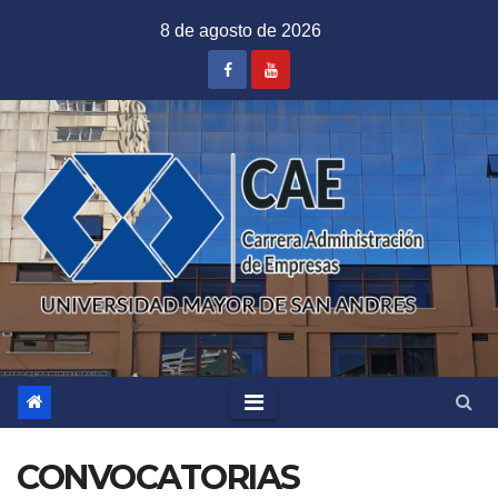
Saltar
8 de agosto de 2026
al
contenido
CONVOCATORIAS