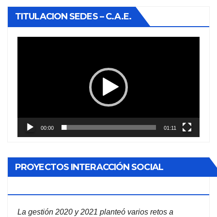
TITULACION SEDES – C.A.E.
Reproductor
de
vídeo
00:00
01:11
PROYECTOS INTERACCIÓN SOCIAL
ADMINISTRACIÓN DE EMPRESAS
La gestión 2020 y 2021 planteó varios retos a