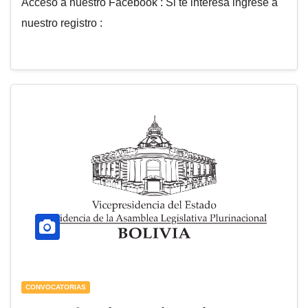
Acceso a nuestro Facebook : Si te interesa ingrese a
nuestro registro :
CONVOCATORIAS