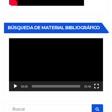
BÚSQUEDA DE MATERIAL BIBLIOGRÁFICO
Reproductor
de
vídeo
00:00
03:40