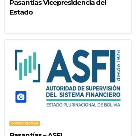
Pasantías Vicepresidencia del
Estado
CONVOCATORIAS
Pasantías – ASFI