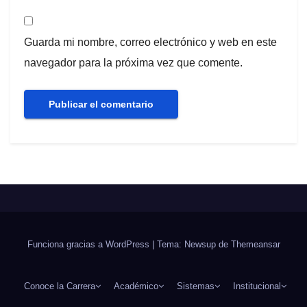
Guarda mi nombre, correo electrónico y web en este
navegador para la próxima vez que comente.
Funciona gracias a WordPress
|
Tema: Newsup de
Themeansar
Conoce la Carrera
Académico
Sistemas
Institucional