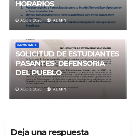
HORARIOS
AGO 3, 2026
ADMIN
IMPORTANTE
SOLICITUD DE ESTUDIANTES
PASANTES- DEFENSORIA
DEL PUEBLO
AGO 3, 2026
ADMIN
Deja una respuesta