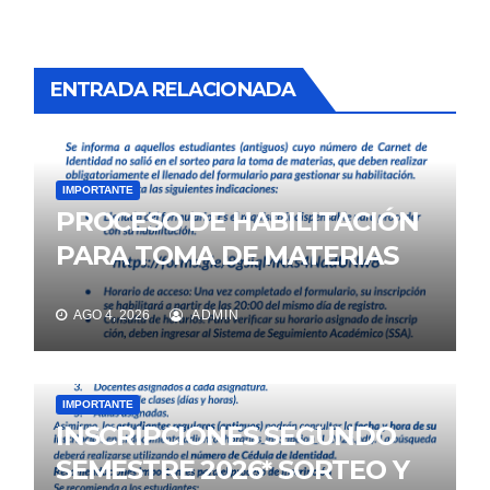
ENTRADA RELACIONADA
IMPORTANTE
PROCESO DE HABILITACIÓN
PARA TOMA DE MATERIAS
AGO 4, 2026
ADMIN
IMPORTANTE
INSCRIPCIONES SEGUNDO
SEMESTRE 2026* SORTEO Y