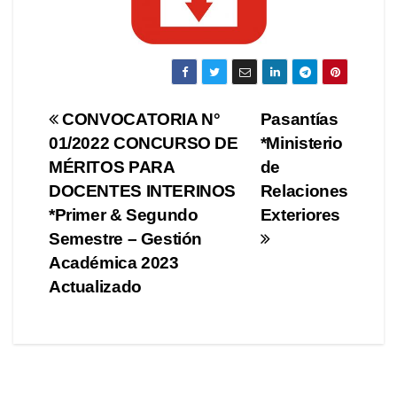
Navegación
CONVOCATORIA N°
Pasantías
01/2022 CONCURSO DE
*Ministerio
de
MÉRITOS PARA
de
entradas
DOCENTES INTERINOS
Relaciones
*Primer & Segundo
Exteriores
Semestre – Gestión
Académica 2023
Actualizado