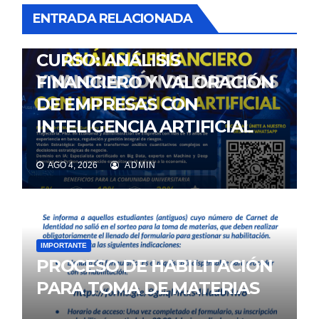
ENTRADA RELACIONADA
NOTICIAS
CURSO: ANÁLISIS
FINANCIERO Y VALORACIÓN
DE EMPRESAS CON
INTELIGENCIA ARTIFICIAL
AGO 4, 2026
ADMIN
IMPORTANTE
PROCESO DE HABILITACIÓN
PARA TOMA DE MATERIAS