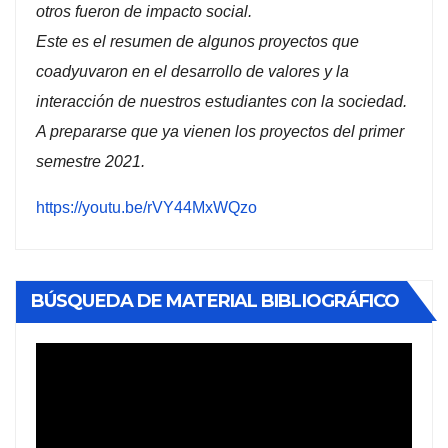
otros fueron de impacto social.
Este es el resumen de algunos proyectos que
coadyuvaron en el desarrollo de valores y la
interacción de nuestros estudiantes con la sociedad.
A prepararse que ya vienen los proyectos del primer
semestre 2021.
https://youtu.be/rVY44MxWQzo
BÚSQUEDA DE MATERIAL BIBLIOGRÁFICO
Reproductor
de
vídeo