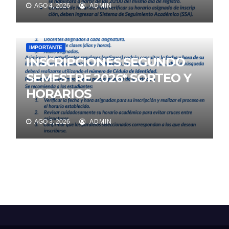
AGO 4, 2026
ADMIN
IMPORTANTE
INSCRIPCIONES SEGUNDO
SEMESTRE 2026* SORTEO Y
HORARIOS
AGO 3, 2026
ADMIN