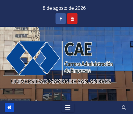
Saltar
8 de agosto de 2026
al
contenido