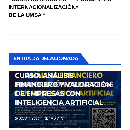
entradas
INTERNACIONALIZACIÓN
DE LA UMSA “
ENTRADA RELACIONADA
NOTICIAS
CURSO: ANÁLISIS
FINANCIERO Y VALORACIÓN
DE EMPRESAS CON
INTELIGENCIA ARTIFICIAL
AGO 4, 2026
ADMIN