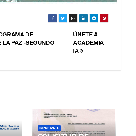
ROGRAMA DE
ÚNETE A
 LA PAZ -SEGUNDO
ACADEMIA
IA
IMPORTANTE