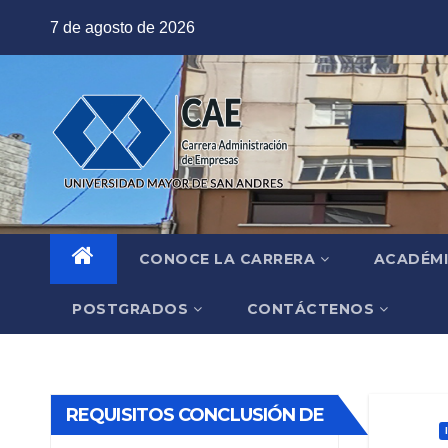
Saltar
7 de agosto de 2026
al
contenido
CONOCE LA CARRERA
ACADÉM
POSTGRADOS
CONTÁCTENOS
REQUISITOS CONCLUSIÓN DE