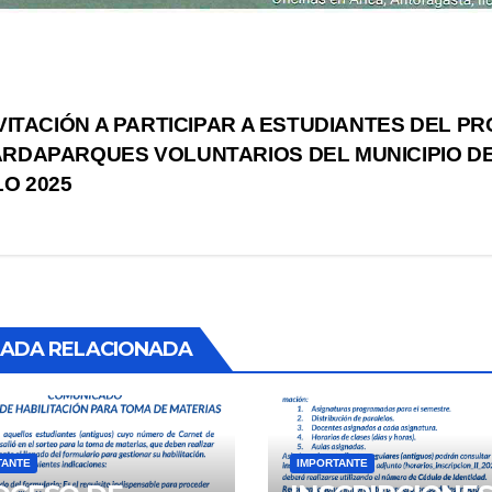
vegación
VITACIÓN A PARTICIPAR A ESTUDIANTES DEL P
RDAPARQUES VOLUNTARIOS DEL MUNICIPIO DE
LO 2025
tradas
ADA RELACIONADA
TANTE
IMPORTANTE