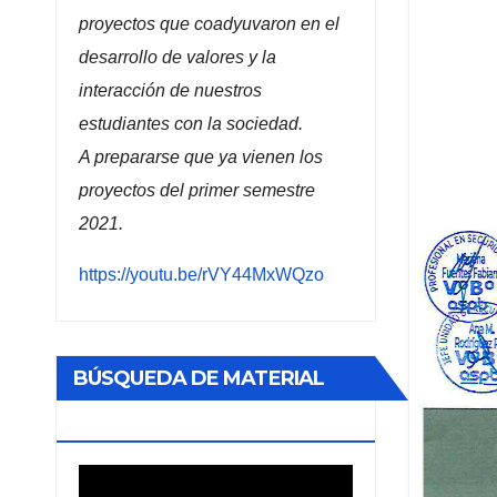
proyectos que coadyuvaron en el
desarrollo de valores y la
interacción de nuestros
estudiantes con la sociedad.
A prepararse que ya vienen los
proyectos del primer semestre
2021.
https://youtu.be/rVY44MxWQzo
BÚSQUEDA DE MATERIAL
BIBLIOGRÁFICO
Reproductor