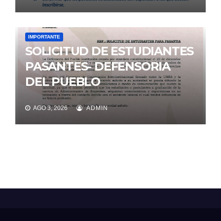
IMPORTANTE
SOLICITUD DE ESTUDIANTES
PASANTES- DEFENSORIA
DEL PUEBLO
AGO 3, 2026
ADMIN