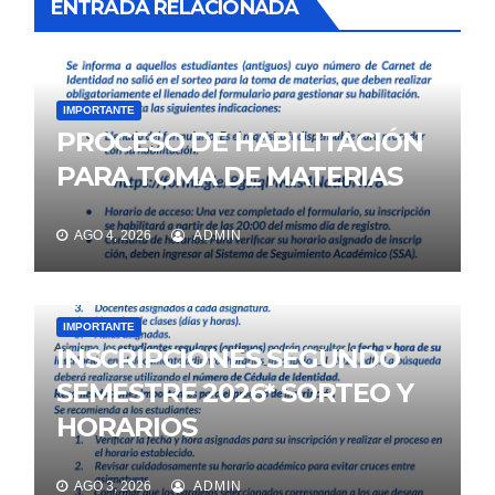
ENTRADA RELACIONADA
IMPORTANTE
PROCESO DE HABILITACIÓN
PARA TOMA DE MATERIAS
AGO 4, 2026
ADMIN
IMPORTANTE
INSCRIPCIONES SEGUNDO
SEMESTRE 2026* SORTEO Y
HORARIOS
AGO 3, 2026
ADMIN