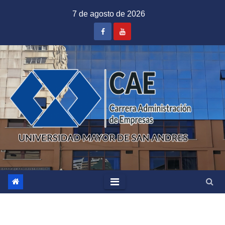
Saltar
7 de agosto de 2026
al
contenido