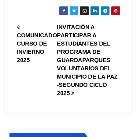
Navegación
INVITACIÓN A
COMUNICADO
PARTICIPAR A
de
CURSO DE
ESTUDIANTES DEL
entradas
INVIERNO
PROGRAMA DE
2025
GUARDAPARQUES
VOLUNTARIOS DEL
MUNICIPIO DE LA PAZ
-SEGUNDO CICLO
2025