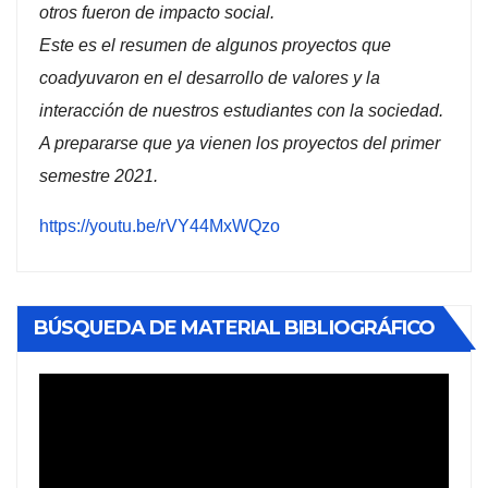
otros fueron de impacto social.
Este es el resumen de algunos proyectos que
coadyuvaron en el desarrollo de valores y la
interacción de nuestros estudiantes con la sociedad.
A prepararse que ya vienen los proyectos del primer
semestre 2021.
https://youtu.be/rVY44MxWQzo
BÚSQUEDA DE MATERIAL BIBLIOGRÁFICO
Reproductor
de
vídeo