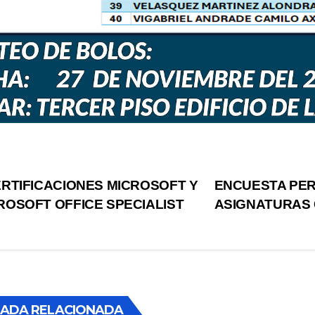
vegación
RTIFICACIONES MICROSOFT Y
ENCUESTA PER
ROSOFT OFFICE SPECIALIST
ASIGNATURAS 
tradas
ADA RELACIONADA