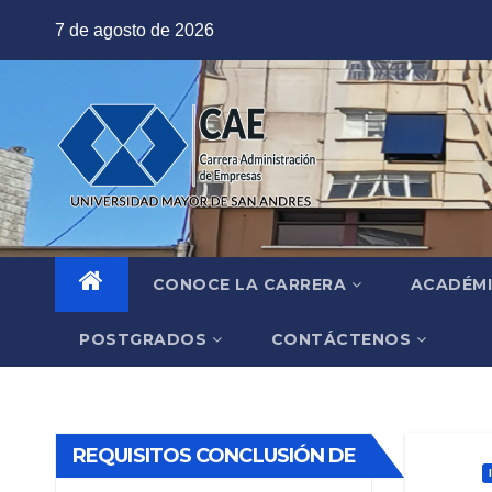
Saltar
7 de agosto de 2026
al
contenido
CONOCE LA CARRERA
ACADÉM
POSTGRADOS
CONTÁCTENOS
REQUISITOS CONCLUSIÓN DE