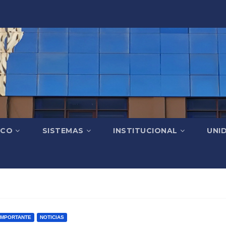
ICO
SISTEMAS
INSTITUCIONAL
UNI
IMPORTANTE
NOTICIAS