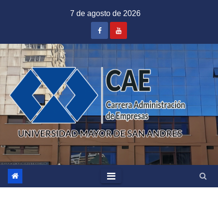
Saltar
7 de agosto de 2026
al
contenido