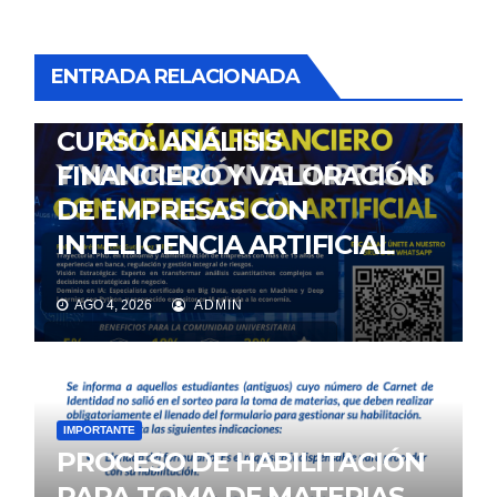
ENTRADA RELACIONADA
NOTICIAS
CURSO: ANÁLISIS
FINANCIERO Y VALORACIÓN
DE EMPRESAS CON
INTELIGENCIA ARTIFICIAL
AGO 4, 2026
ADMIN
IMPORTANTE
PROCESO DE HABILITACIÓN
PARA TOMA DE MATERIAS