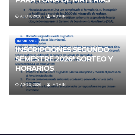
AGO 4, 2026
ADMIN
IMPORTANTE
INSCRIPCIONES SEGUNDO
SEMESTRE 2026* SORTEO Y
HORARIOS
AGO 3, 2026
ADMIN