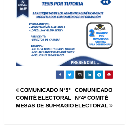
Navegación
COMUNICADO N°5*
COMUNICADO
COMITÉ ELECTORAL
N°4* COMITÉ
de
MESAS DE SUFRAGIO
ELECTORAL
entradas