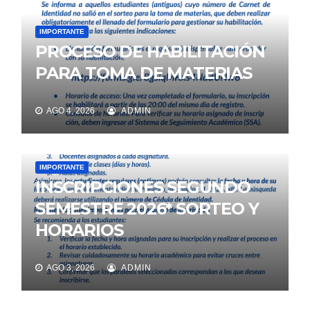
IMPORTANTE
PROCESO DE HABILITACIÓN
PARA TOMA DE MATERIAS
AGO 4, 2026
ADMIN
IMPORTANTE
INSCRIPCIONES SEGUNDO
SEMESTRE 2026* SORTEO Y
HORARIOS
AGO 3, 2026
ADMIN