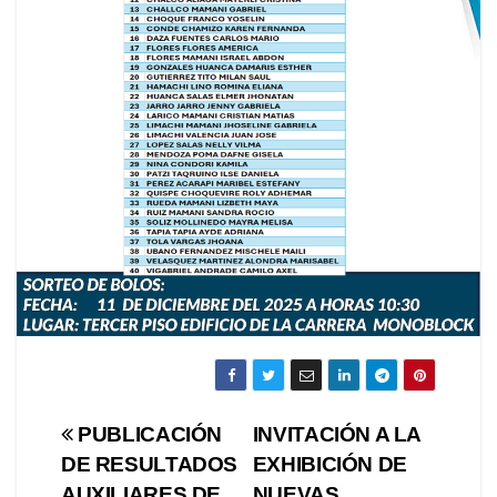
Navegación
PUBLICACIÓN
INVITACIÓN A LA
DE RESULTADOS
EXHIBICIÓN DE
de
AUXILIARES DE
NUEVAS