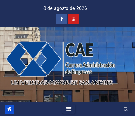
Saltar
8 de agosto de 2026
al
contenido