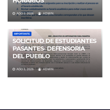
HORARIOS
AGO 3, 2026
ADMIN
IMPORTANTE
SOLICITUD DE ESTUDIANTES
PASANTES- DEFENSORIA
DEL PUEBLO
AGO 3, 2026
ADMIN