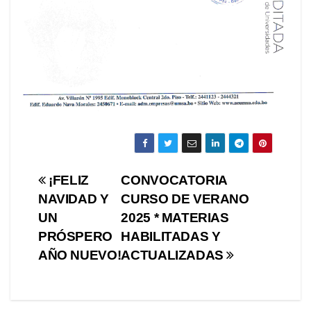
Navegación
¡FELIZ
CONVOCATORIA
NAVIDAD Y
CURSO DE VERANO
de
UN
2025 * MATERIAS
entradas
PRÓSPERO
HABILITADAS Y
AÑO NUEVO!
ACTUALIZADAS