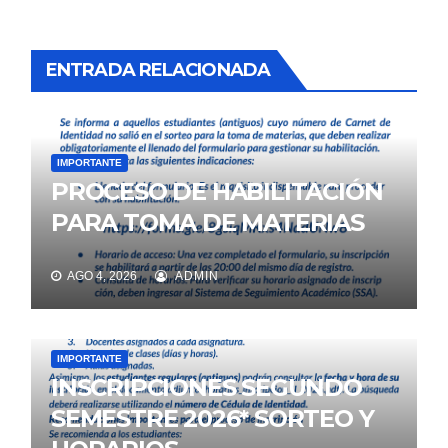
ENTRADA RELACIONADA
IMPORTANTE
PROCESO DE HABILITACIÓN
PARA TOMA DE MATERIAS
AGO 4, 2026
ADMIN
IMPORTANTE
INSCRIPCIONES SEGUNDO
SEMESTRE 2026* SORTEO Y