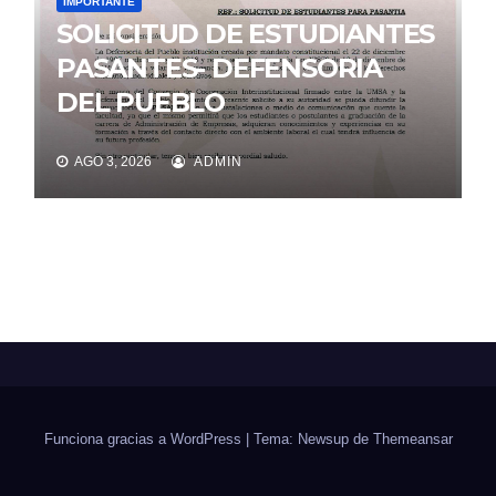
IMPORTANTE
SOLICITUD DE ESTUDIANTES
PASANTES- DEFENSORIA
DEL PUEBLO
AGO 3, 2026
ADMIN
Funciona gracias a WordPress
|
Tema: Newsup de
Themeansar