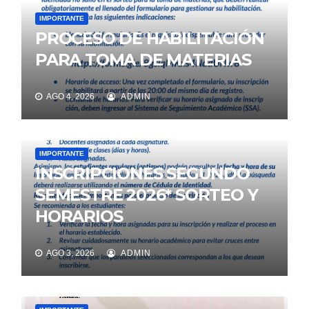
IMPORTANTE
PROCESO DE HABILITACIÓN
PARA TOMA DE MATERIAS
AGO 4, 2026
ADMIN
IMPORTANTE
INSCRIPCIONES SEGUNDO
SEMESTRE 2026* SORTEO Y
HORARIOS
AGO 3, 2026
ADMIN