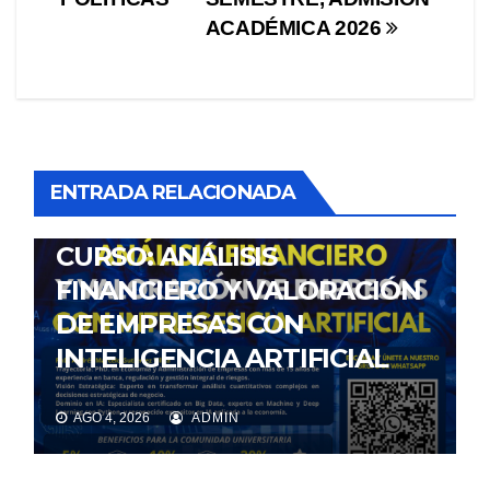
ACADÉMICA 2026
ENTRADA RELACIONADA
NOTICIAS
CURSO: ANÁLISIS
FINANCIERO Y VALORACIÓN
DE EMPRESAS CON
INTELIGENCIA ARTIFICIAL
AGO 4, 2026
ADMIN