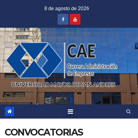
Saltar
8 de agosto de 2026
al
contenido
CONVOCATORIAS