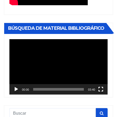
BÚSQUEDA DE MATERIAL BIBLIOGRÁFICO
Reproductor
de
vídeo
00:00
03:40