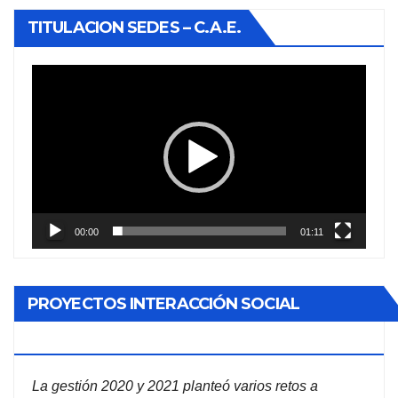
TITULACION SEDES – C.A.E.
Reproductor
de
vídeo
00:00
01:11
PROYECTOS INTERACCIÓN SOCIAL
ADMINISTRACIÓN DE EMPRESAS
La gestión 2020 y 2021 planteó varios retos a