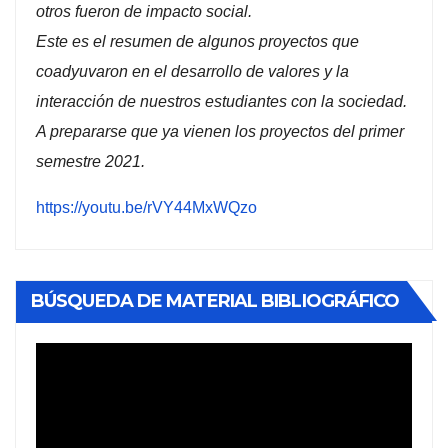
otros fueron de impacto social.
Este es el resumen de algunos proyectos que
coadyuvaron en el desarrollo de valores y la
interacción de nuestros estudiantes con la sociedad.
A prepararse que ya vienen los proyectos del primer
semestre 2021.
https://youtu.be/rVY44MxWQzo
BÚSQUEDA DE MATERIAL BIBLIOGRÁFICO
Reproductor
de
vídeo