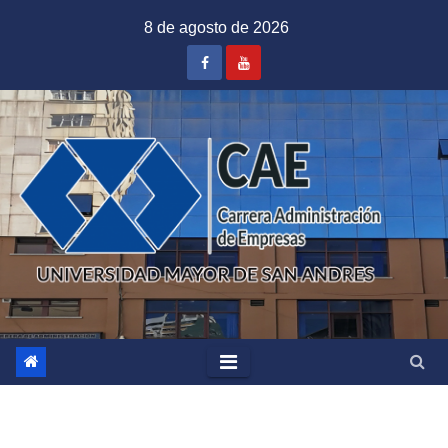
Saltar
8 de agosto de 2026
al
contenido