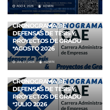
AGO 4, 2026
ADMIN
IMPORTANTE
NOTICIAS
CRONOGRAMA DE
DEFENSAS DE TESIS Y
PROYECTOS DE GRADO
*AGOSTO 2026
JUL 27, 2026
ADMIN
IMPORTANTE
NOTICIAS
CRONOGRAMA DE
DEFENSAS DE TESIS Y
PROYECTOS DE GRADO
*JULIO 2026