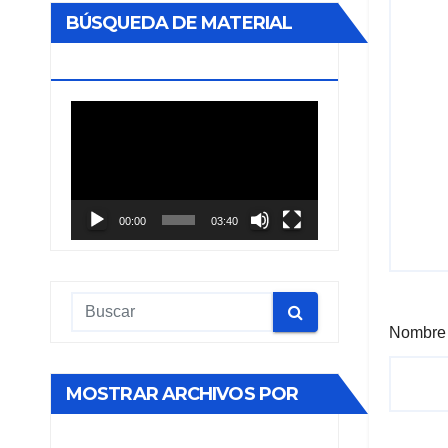
BÚSQUEDA DE MATERIAL
BIBLIOGRÁFICO
Reproductor
de
vídeo
00:00
03:40
Nombr
MOSTRAR ARCHIVOS POR
MES