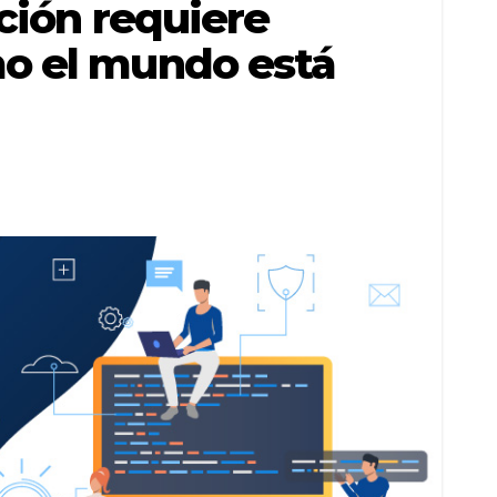
ación requiere
mo el mundo está