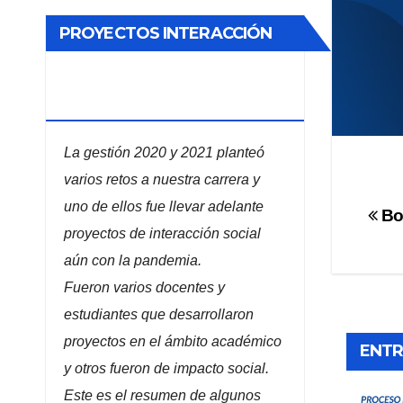
PROYECTOS INTERACCIÓN
SOCIAL ADMINISTRACIÓN DE
EMPRESAS
La gestión 2020 y 2021 planteó
varios retos a nuestra carrera y
uno de ellos fue llevar adelante
Na
Bo
proyectos de interacción social
de
aún con la pandemia.
en
Fueron varios docentes y
estudiantes que desarrollaron
proyectos en el ámbito académico
ENTR
y otros fueron de impacto social.
Este es el resumen de algunos