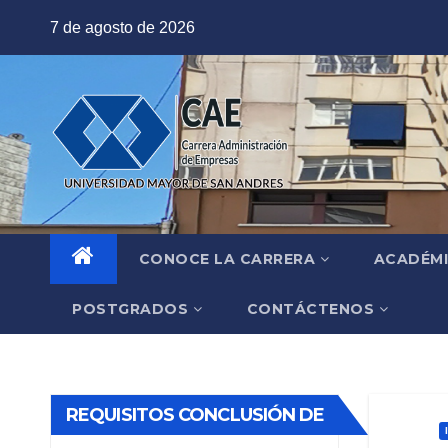
Saltar
7 de agosto de 2026
al
contenido
CONOCE LA CARRERA
ACADÉM
POSTGRADOS
CONTÁCTENOS
REQUISITOS CONCLUSIÓN DE