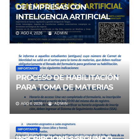
DE EMPRESAS CON
INTELIGENCIA ARTIFICIAL
AGO 4, 2026
ADMIN
IMPORTANTE
PROCESO DE HABILITACIÓN
PARA TOMA DE MATERIAS
AGO 4, 2026
ADMIN
IMPORTANTE
INSCRIPCIONES SEGUNDO